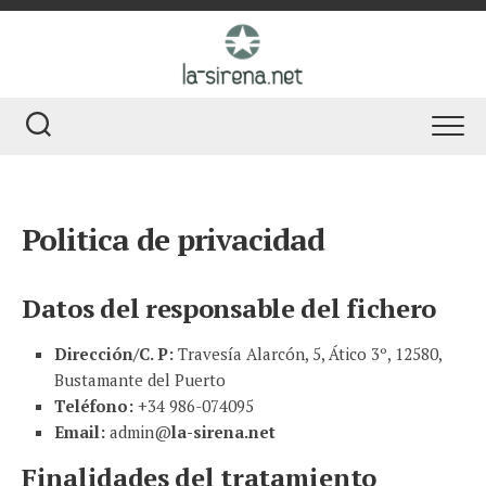
Skip
to
content
Politica de privacidad
Datos del responsable del fichero
Dirección/C. P:
Travesía Alarcón, 5, Ático 3º, 12580,
Bustamante del Puerto
Teléfono:
+34 986-074095
Email:
admin@
la-sirena.net
Finalidades del tratamiento